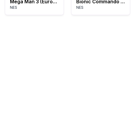
Mega Man 3 (Europe)
Bionic Commando (Europe)
NES
NES