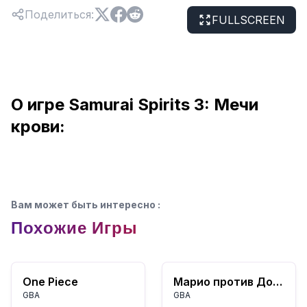
Поделиться
:
FULLSCREEN
О игре Samurai Spirits 3: Мечи
крови:
Вам может быть интересно
:
Похожие Игры
One Piece
Марио против Донки Конга
GBA
GBA