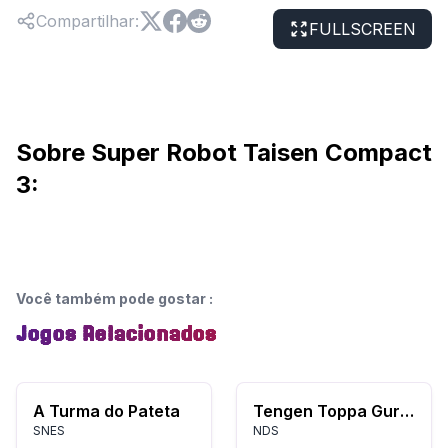
Compartilhar
:
FULLSCREEN
Sobre Super Robot Taisen Compact
3:
Você também pode gostar
:
Jogos Relacionados
A Turma do Pateta
Tengen Toppa Gurren Lagann
SNES
NDS