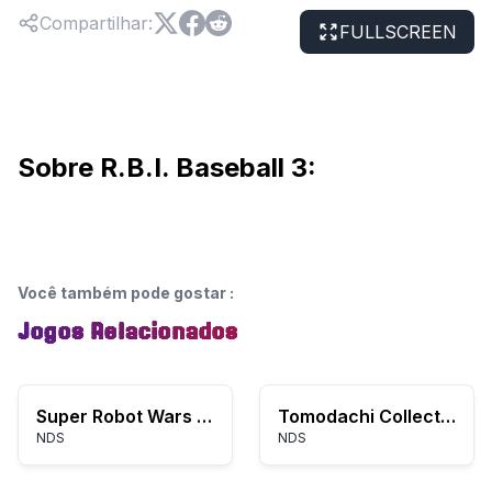
Compartilhar
:
FULLSCREEN
Sobre R.B.I. Baseball 3:
Você também pode gostar
:
Jogos Relacionados
Super Robot Wars OG Saga: Endless Frontier
Tomodachi Collection
NDS
NDS