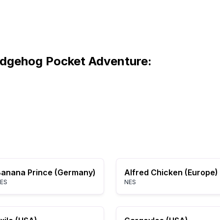
edgehog Pocket Adventure:
anana Prince (Germany)
Alfred Chicken (Europe)
ES
NES