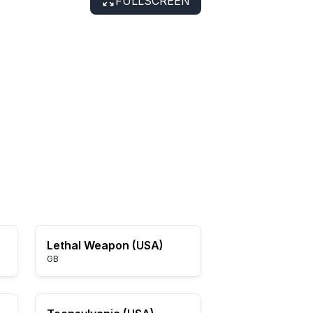
FULLSCREEN
Lethal Weapon (USA)
GB