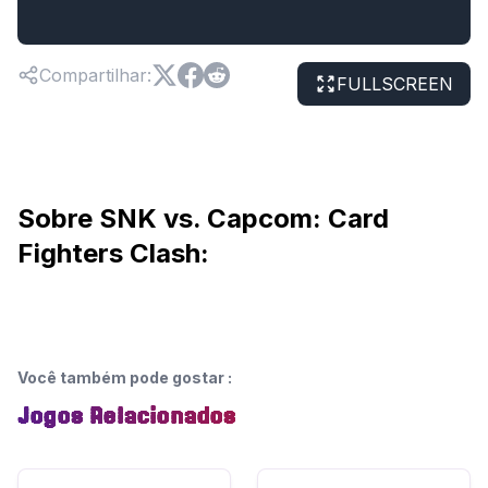
Compartilhar
:
FULLSCREEN
Sobre SNK vs. Capcom: Card
Fighters Clash:
Você também pode gostar
:
Jogos Relacionados