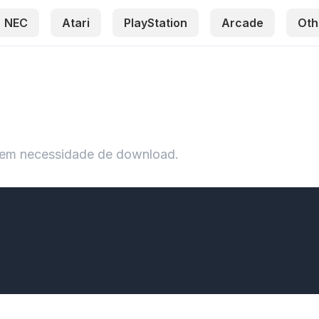
NEC
Atari
PlayStation
Arcade
Oth
 Sem necessidade de download.