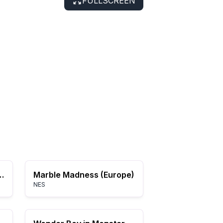
FULLSCREEN
Headdy (Japan)
Marble Madness (Europe)
NES