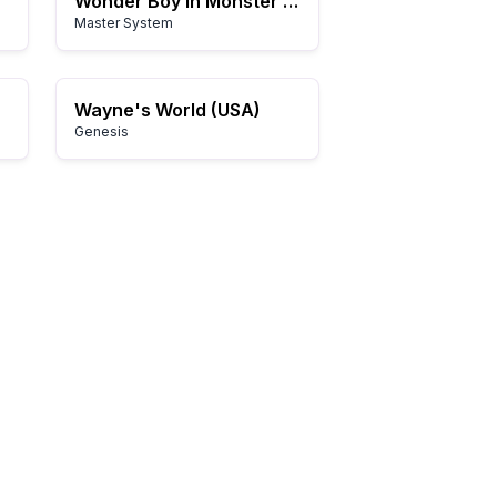
Wonder Boy in Monster Land
Master System
Wayne's World (USA)
Genesis