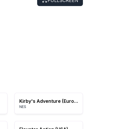
FULLSCREEN
Kirby's Adventure (Europe)
NES