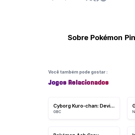
Sobre Pokémon Pinb
Você também pode gostar
:
Jogos Relacionados
Cyborg Kuro-chan: Devil Fukkatsu!!
G
GBC
N