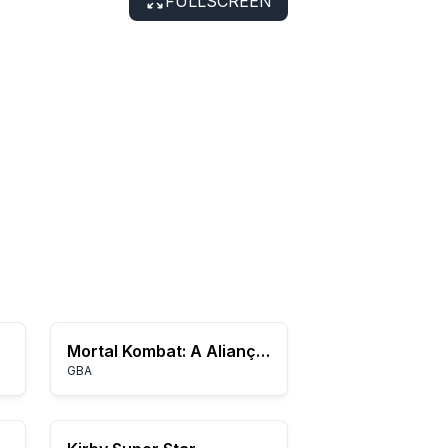
FULLSCREEN
Mortal Kombat: A Aliança Mortal
GBA