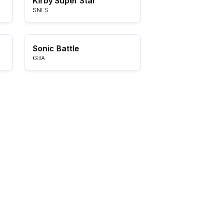
Kirby Super Star
SNES
Sonic Battle
GBA