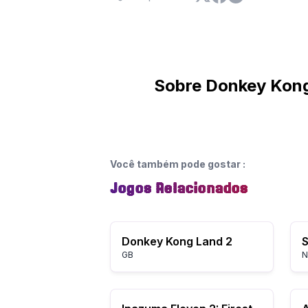
Sobre Donkey Kong
Você também pode gostar
:
Jogos Relacionados
Donkey Kong Land 2
GB
N