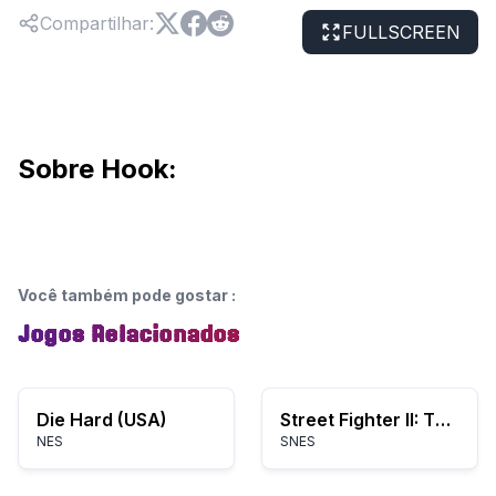
Compartilhar
:
FULLSCREEN
Sobre Hook:
Você também pode gostar
:
Jogos Relacionados
Die Hard (USA)
Street Fighter II: The World Warrior
NES
SNES