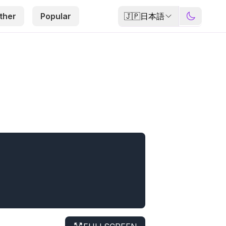
🇯🇵
日本語
ther
Popular