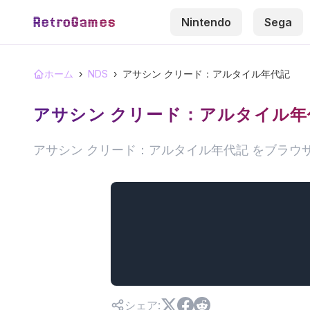
RetroGames
Nintendo
Sega
ホーム
›
NDS
›
アサシン クリード：アルタイル年代記
アサシン クリード：アルタイル年
アサシン クリード：アルタイル年代記 をブラ
シェア
: