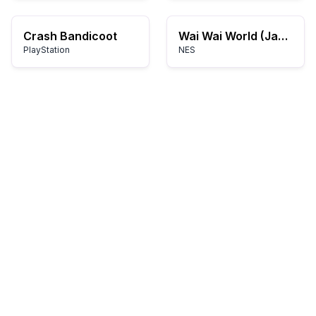
Crash Bandicoot
Wai Wai World (Japan)
PlayStation
NES