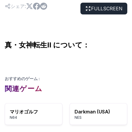
シェア
:
FULLSCREEN
真・女神転生II について：
おすすめのゲーム
:
関連ゲーム
マリオゴルフ
Darkman (USA)
N64
NES