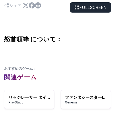
シェア
:
FULLSCREEN
怒首領蜂 について：
おすすめのゲーム
:
関連ゲーム
リッジレーサー タイプ4
ファンタシースターIV ～時のはざま～
PlayStation
Genesis