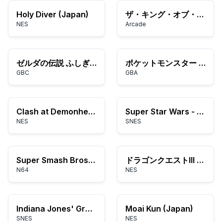
Holy Diver (Japan)
ザ・キング・オブ・ファイターズ2002
NES
Arcade
ゼルダの伝説 ふしぎの木の実 大地の章
ポケットモンスター 赤：フルカラーハック
GBC
GBA
Clash at Demonhead (USA)
Super Star Wars - Return of the Jedi (Europe)
NES
SNES
Super Smash Bros. (USA)
ドラゴンクエストIII そして伝説へ…
N64
NES
Indiana Jones' Greatest Adventures (Japan)
Moai Kun (Japan)
SNES
NES