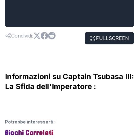
Condividi
:
FULLSCREEN
Informazioni su Captain Tsubasa III:
La Sfida dell'Imperatore :
Potrebbe interessarti
:
Giochi Correlati