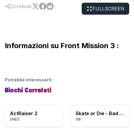
Condividi
:
FULLSCREEN
Informazioni su Front Mission 3 :
Potrebbe interessarti
:
Giochi Correlati
ActRaiser 2
Skate or Die - Bad 'N Rad (USA)
SNES
GB