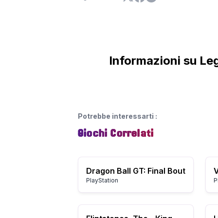
Informazioni su Le
Potrebbe interessarti
:
Giochi Correlati
Dragon Ball GT: Final Bout
V
PlayStation
P