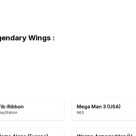
gendary Wings :
ib-Ribbon
Mega Man 3 (USA)
layStation
NES