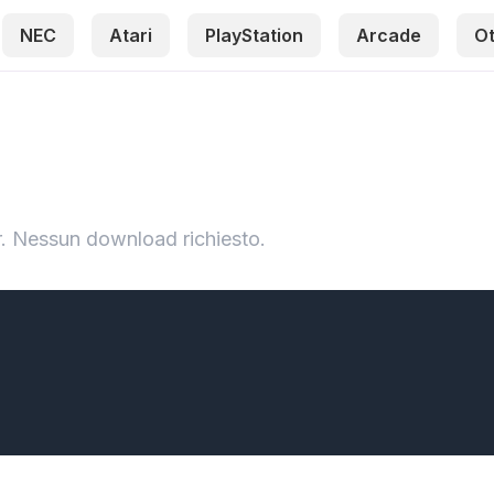
NEC
Atari
PlayStation
Arcade
O
. Nessun download richiesto.