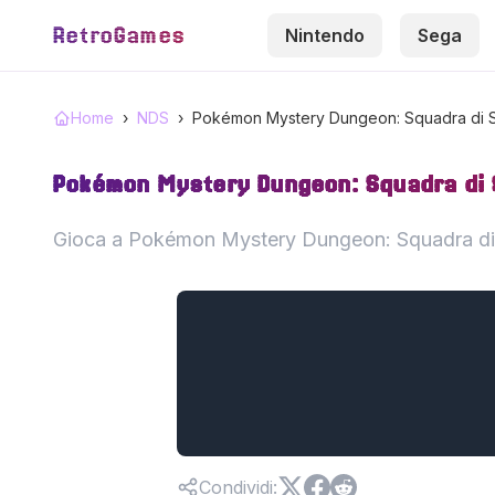
RetroGames
Nintendo
Sega
Home
›
NDS
›
Pokémon Mystery Dungeon: Squadra di 
Pokémon Mystery Dungeon: Squadra di 
Gioca a Pokémon Mystery Dungeon: Squadra di S
Condividi
: