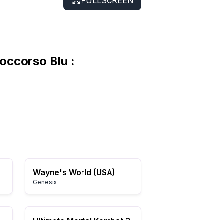
FULLSCREEN
occorso Blu :
Wayne's World (USA)
Genesis