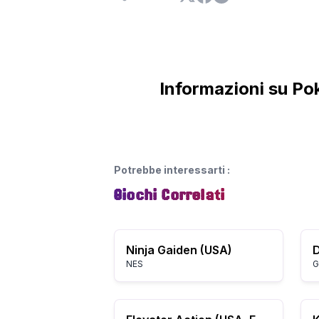
Informazioni su P
Potrebbe interessarti
:
Giochi Correlati
Ninja Gaiden (USA)
NES
G