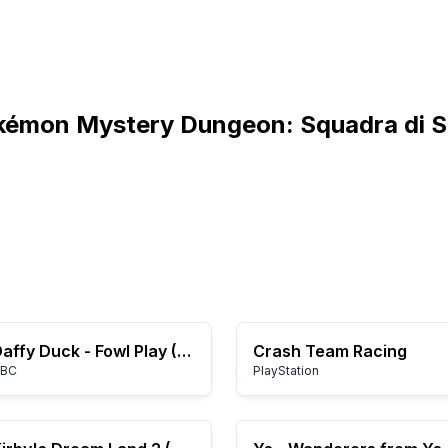
okémon Mystery Dungeon: Squadra di S
Daffy Duck - Fowl Play (USA)
Crash Team Racing
BC
PlayStation