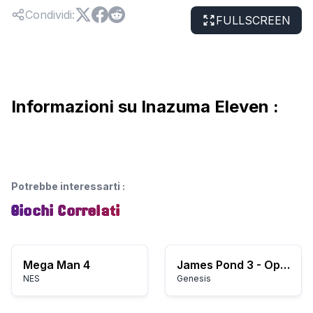
Condividi
:
FULLSCREEN
Informazioni su Inazuma Eleven :
Potrebbe interessarti
:
Giochi Correlati
Mega Man 4
James Pond 3 - Operation Starfish (USA, Europe)
NES
Genesis