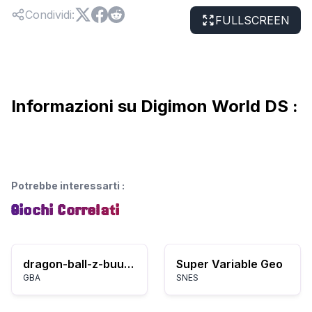
Condividi
:
FULLSCREEN
Informazioni su Digimon World DS :
Potrebbe interessarti
:
Giochi Correlati
dragon-ball-z-buus-fury
Super Variable Geo
GBA
SNES