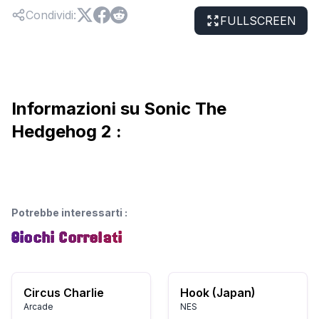
Condividi
:
FULLSCREEN
Informazioni su Sonic The
Hedgehog 2 :
Potrebbe interessarti
:
Giochi Correlati
Circus Charlie
Hook (Japan)
Arcade
NES