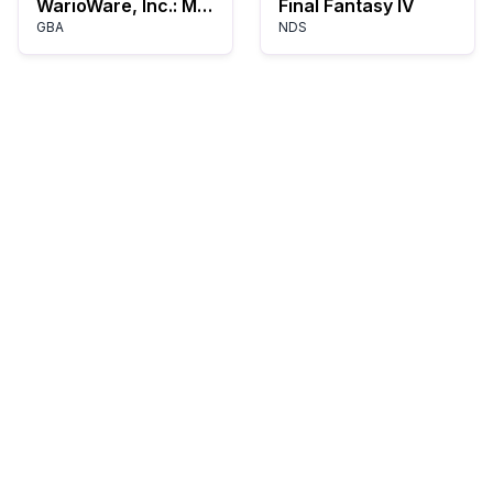
WarioWare, Inc.: Mega Microgames!
Final Fantasy IV
GBA
NDS