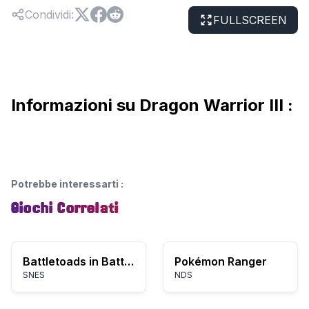
Condividi
:
FULLSCREEN
Informazioni su Dragon Warrior III :
Potrebbe interessarti
:
Giochi Correlati
Battletoads in Battlemaniacs
Pokémon Ranger
SNES
NDS