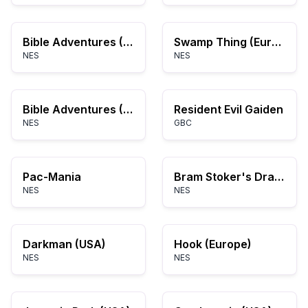
Bible Adventures (USA) (Unl) (v1.2)
Swamp Thing (Europe)
NES
NES
Bible Adventures (USA) (Unl) (v1.1)
Resident Evil Gaiden
NES
GBC
Pac-Mania
Bram Stoker's Dracula (Europe)
NES
NES
Darkman (USA)
Hook (Europe)
NES
NES