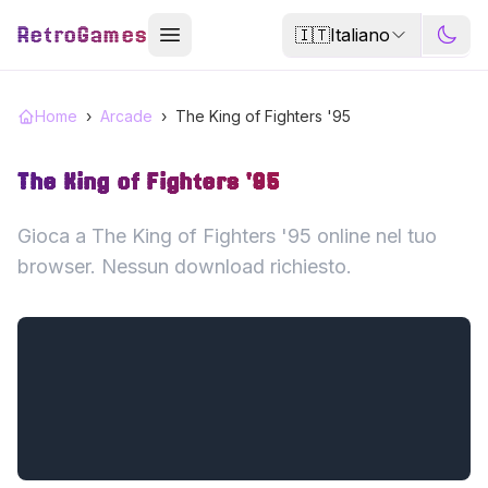
RetroGames
🇮🇹
Italiano
Home
›
Arcade
›
The King of Fighters '95
The King of Fighters '95
Gioca a The King of Fighters '95 online nel tuo
browser. Nessun download richiesto.