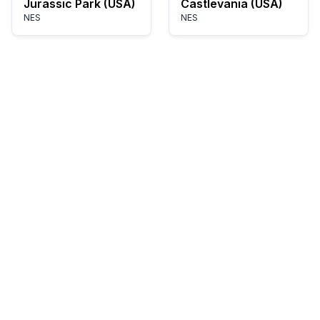
Jurassic Park (USA)
Castlevania (USA)
NES
NES