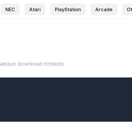
NEC
Atari
PlayStation
Arcade
O
Nessun download richiesto.