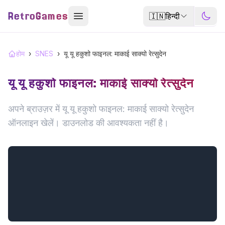
RetroGames
🇮🇳
हिन्दी
होम
›
SNES
›
यू यू हकुशो फाइनल: माकाई साक्यो रेत्सुदेन
यू यू हकुशो फाइनल: माकाई साक्यो रेत्सुदेन
अपने ब्राउज़र में यू यू हकुशो फाइनल: माकाई साक्यो रेत्सुदेन
ऑनलाइन खेलें। डाउनलोड की आवश्यकता नहीं है।