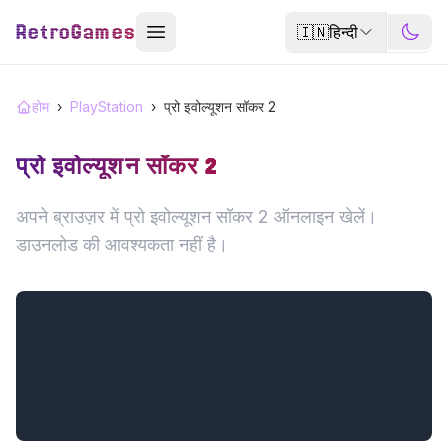
RetroGames
🇮🇳
हिन्दी
होम
›
PlayStation
›
प्रो इवोल्यूशन सॉकर 2
प्रो इवोल्यूशन सॉकर 2
अपने ब्राउज़र में प्रो इवोल्यूशन सॉकर 2 ऑनलाइन खेलें।
डाउनलोड की आवश्यकता नहीं है।