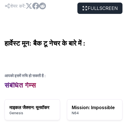
शेयर करें
:
FULLSCREEN
हार्वेस्ट मून: बैक टू नेचर के बारे में :
आपको इसमें रुचि हो सकती है
:
संबंधित गेम्स
माइकल जैक्सन: मूनवॉकर
Mission: Impossible
Genesis
N64