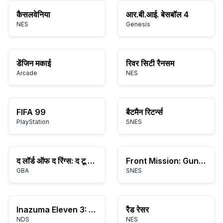
कैसलवेनिया
आर.बी.आई. बेसबॉल 4
NES
Genesis
डेंजिन मकाई
रिवर सिटी रैनसम
Arcade
NES
FIFA 99
बैटमैन रिटर्न्स
PlayStation
SNES
द लॉर्ड ऑफ द रिंग्स: द टू टावर्स
Front Mission: Gun Hazard
GBA
SNES
Inazuma Eleven 3: Spark
रैड रेसर
NDS
NES