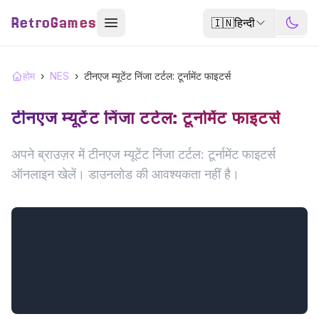
RetroGames
🇮🇳
हिन्दी
होम
›
NES
›
टीनएज म्यूटेंट निंजा टर्टल: टूर्नामेंट फाइटर्स
टीनएज म्यूटेंट निंजा टर्टल: टूर्नामेंट फाइटर्स
अपने ब्राउज़र में टीनएज म्यूटेंट निंजा टर्टल: टूर्नामेंट फाइटर्स
ऑनलाइन खेलें। डाउनलोड की आवश्यकता नहीं है।