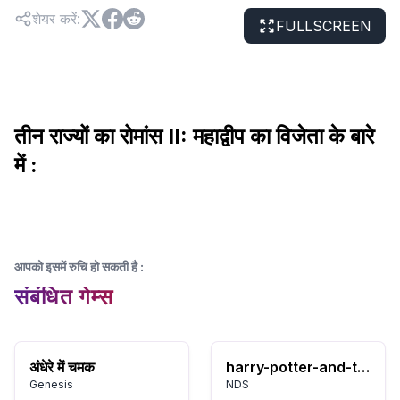
शेयर करें
:
FULLSCREEN
तीन राज्यों का रोमांस II: महाद्वीप का विजेता के बारे
में :
आपको इसमें रुचि हो सकती है
:
संबंधित गेम्स
अंधेरे में चमक
harry-potter-and-the-deathly-hallows-part-1
Genesis
NDS