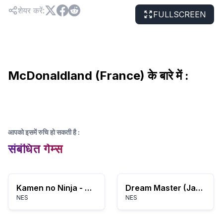
शेयर करें
:
FULLSCREEN
McDonaldland (France) के बारे में :
आपको इसमें रुचि हो सकती है
:
संबंधित गेम्स
Kamen no Ninja - Akakage (Japan)
Dream Master (Japan)
NES
NES