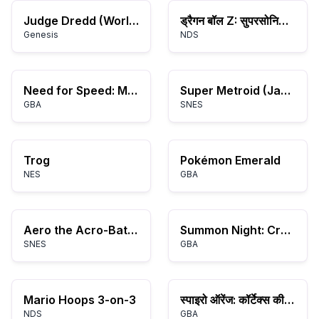
Judge Dredd (World)
ड्रैगन बॉल Z: सुपरसोनिक वॉरियर्स 2
Genesis
NDS
Need for Speed: Most Wanted
Super Metroid (Japan, USA) (En,Ja)
GBA
SNES
Trog
Pokémon Emerald
NES
GBA
Aero the Acro-Bat (USA)
Summon Night: Craft Sword Monogatari: Hajimari no Ishi
SNES
GBA
Mario Hoops 3-on-3
स्पाइरो ऑरेंज: कॉर्टेक्स की साज़िश
NDS
GBA