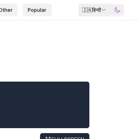
🇮🇳
हिन्दी
Other
Popular