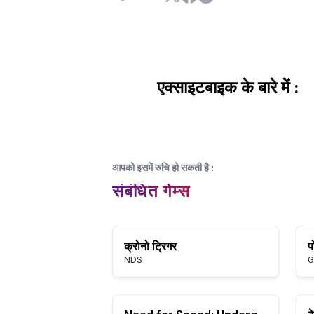
एक्साइटबाइक के बारे में :
आपको इसमें रुचि हो सकती है
:
संबंधित गेम्स
क्रोनो ट्रिगर
प
NDS
G