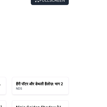
FULLSCREEN
(Europe)
हैरी पॉटर और डेथली हैलोज़: भाग 2
NDS