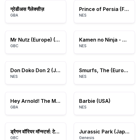
ग्रेडीअस गैलेक्सीज़
Prince of Persia (France)
GBA
NES
Mr Nutz (Europe) (En,Fr,De,Es,It,Nl)
Kamen no Ninja - Hanamaru (Japan)
GBC
NES
Don Doko Don 2 (Japan)
Smurfs, The (Europe)
NES
NES
Hey Arnold! The Movie (U)(Venom)
Barbie (USA)
GBA
NES
ड्रैगन वॉरियर मॉन्स्टर्स: टेरी'स वंडरलैंड
Jurassic Park (Japan)
GBC
Genesis