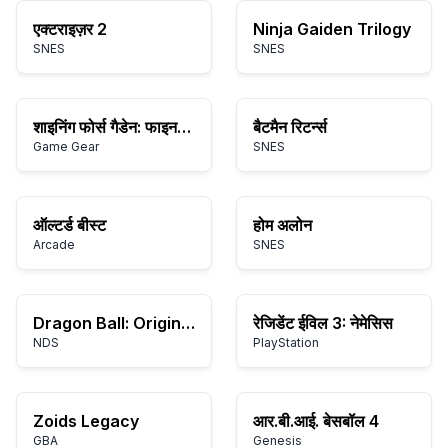
एक्टराइज़र 2
Ninja Gaiden Trilogy
SNES
SNES
शाइनिंग फोर्स गैडेन: फाइनल कॉन्फ्लिक्ट
बैटमैन रिटर्न्स
Game Gear
SNES
ऑल्टर्ड बीस्ट
होम अलोन
Arcade
SNES
Dragon Ball: Origins 2
रेजिडेंट ईविल 3: नेमेसिस
NDS
PlayStation
Zoids Legacy
आर.बी.आई. बेसबॉल 4
GBA
Genesis