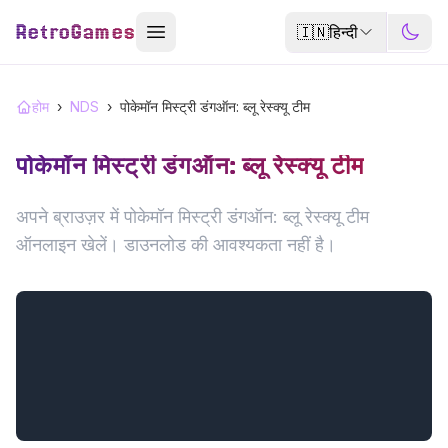
RetroGames
🇮🇳
हिन्दी
होम
›
NDS
›
पोकेमॉन मिस्ट्री डंगऑन: ब्लू रेस्क्यू टीम
पोकेमॉन मिस्ट्री डंगऑन: ब्लू रेस्क्यू टीम
अपने ब्राउज़र में पोकेमॉन मिस्ट्री डंगऑन: ब्लू रेस्क्यू टीम
ऑनलाइन खेलें। डाउनलोड की आवश्यकता नहीं है।