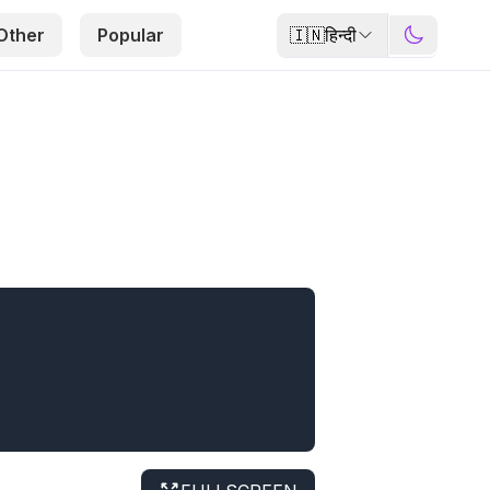
🇮🇳
हिन्दी
Other
Popular