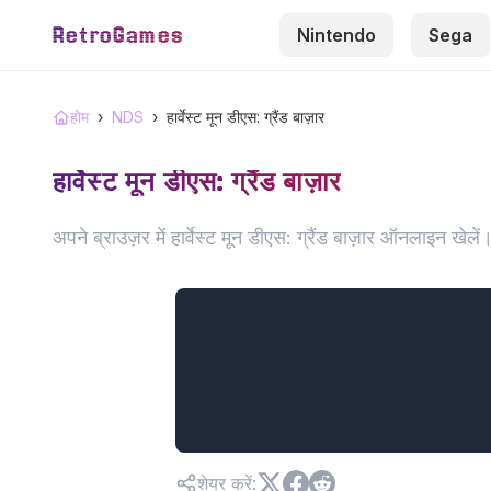
RetroGames
Nintendo
Sega
होम
›
NDS
›
हार्वेस्ट मून डीएस: ग्रैंड बाज़ार
हार्वेस्ट मून डीएस: ग्रैंड बाज़ार
अपने ब्राउज़र में हार्वेस्ट मून डीएस: ग्रैंड बाज़ार ऑनलाइन ख
शेयर करें
: