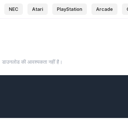
NEC
Atari
PlayStation
Arcade
ेलें। डाउनलोड की आवश्यकता नहीं है।