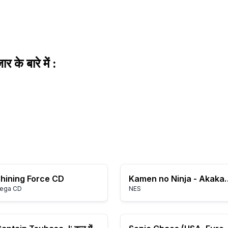
ार के बारे में :
hining Force CD
Kamen no Ninja -
ega CD
NES