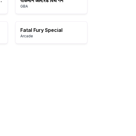
SA, Europe)
पोकेमॉन अल्टेरेड विथ गन
GBA
Fatal Fury Special
Arcade