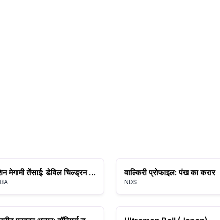
शिन मेगामी तेंसाई: डेविल चिल्ड्रन - बुक ऑफ लाइट
वाल्किरी प्रोफाइल: पंख का करार
BA
NDS