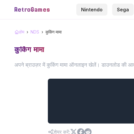
RetroGames
Nintendo
Sega
होम
›
NDS
›
कुकिंग मामा
कुकिंग मामा
अपने ब्राउज़र में कुकिंग मामा ऑनलाइन खेलें। डाउनलोड की आव
शेयर करें
: