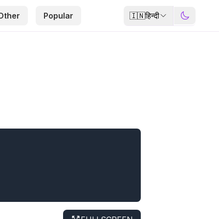
🇮🇳
हिन्दी
Other
Popular