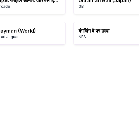
स्ट्रीट फाइटर अल्फा: वॉरियर्स ड्रीम्स
Ultraman Ball (Japan)
rcade
GB
ayman (World)
बंगलिंग बे पर छापा
tari Jaguar
NES