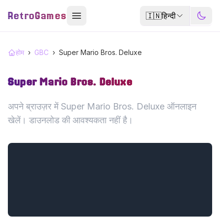
RetroGames
🇮🇳
हिन्दी
होम
›
GBC
›
Super Mario Bros. Deluxe
Super Mario Bros. Deluxe
अपने ब्राउज़र में Super Mario Bros. Deluxe ऑनलाइन
खेलें। डाउनलोड की आवश्यकता नहीं है।