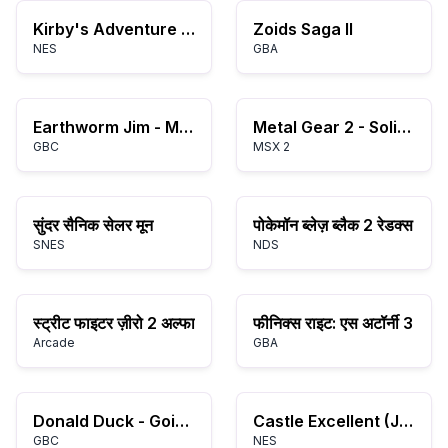
Kirby's Adventure (Europe)
Zoids Saga II
NES
GBA
Earthworm Jim - Menace 2 the Galaxy (USA)
Metal Gear 2 - Solid Snake
GBC
MSX 2
सुंदर सैनिक सेलर मून
पोकेमॉन ब्लेज़ ब्लैक 2 रेडक्स
SNES
NDS
स्ट्रीट फाइटर ज़ीरो 2 अल्फा
फीनिक्स राइट: एस अटॉर्नी 3
Arcade
GBA
Donald Duck - Goin' Quackers (USA) (En,Fr,De,Es,It)
Castle Excellent (Japan)
GBC
NES