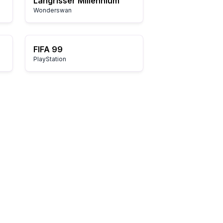
Langrisser Millennium
Wonderswan
FIFA 99
PlayStation