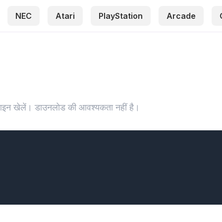
NEC
Atari
PlayStation
Arcade
नलाइन खेलें। डाउनलोड की आवश्यकता नहीं है।