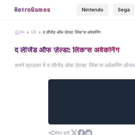
RetroGames
Nintendo
Sega
होम
›
GB
›
द लीजेंड ऑफ ज़ेल्डा: लिंक'स अवेकनिंग
द लीजेंड ऑफ ज़ेल्डा: लिंक'स अवेकनिंग
अपने ब्राउज़र में द लीजेंड ऑफ ज़ेल्डा: लिंक'स अवेकनिंग ऑ
शेयर करें
: