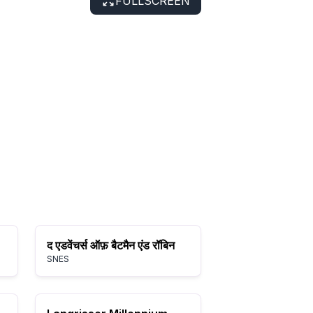
FULLSCREEN
द एडवेंचर्स ऑफ़ बैटमैन एंड रॉबिन
SNES