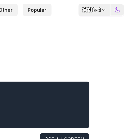
🇮🇳
हिन्दी
Other
Popular