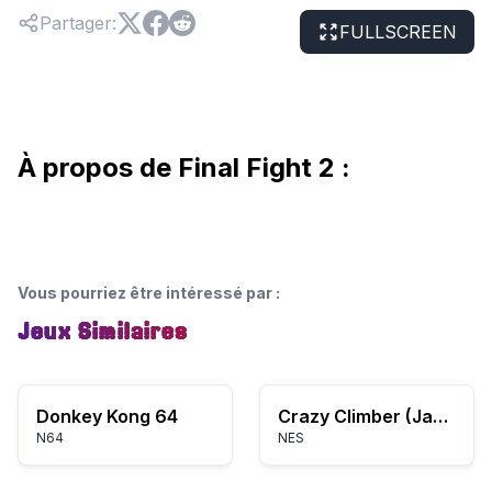
Partager
:
FULLSCREEN
À propos de Final Fight 2 :
Vous pourriez être intéressé par
:
Jeux Similaires
Donkey Kong 64
Crazy Climber (Japan)
N64
NES