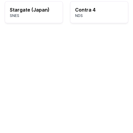
Stargate (Japan)
Contra 4
SNES
NDS