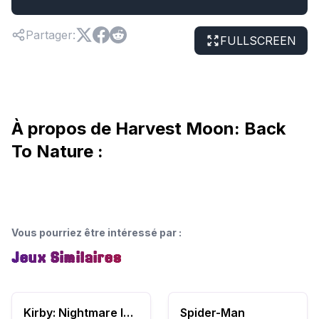
Partager
:
FULLSCREEN
À propos de Harvest Moon: Back
To Nature :
Vous pourriez être intéressé par
:
Jeux Similaires
Kirby: Nightmare In Dream Land
Spider-Man