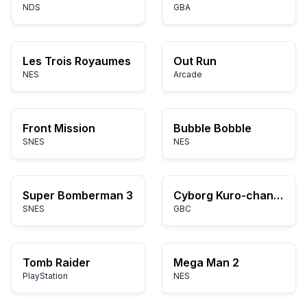
NDS
GBA
Les Trois Royaumes
Out Run
NES
Arcade
Front Mission
Bubble Bobble
SNES
NES
Super Bomberman 3
Cyborg Kuro-chan: Devil Fukkatsu!!
SNES
GBC
Tomb Raider
Mega Man 2
PlayStation
NES