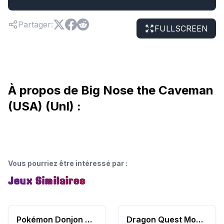
Partager
:
FULLSCREEN
À propos de Big Nose the Caveman
(USA) (Unl) :
Vous pourriez être intéressé par
:
Jeux Similaires
Pokémon Donjon Mystère : Explorateurs du Ciel
Dragon Quest Monsters: Caravan Heart