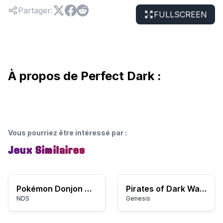
Partager
:
FULLSCREEN
À propos de Perfect Dark :
Vous pourriez être intéressé par
:
Jeux Similaires
Pokémon Donjon Mystère : Explorateurs du Temps
Pirates of Dark Water, The (USA, Europe) (May 1994)
NDS
Genesis