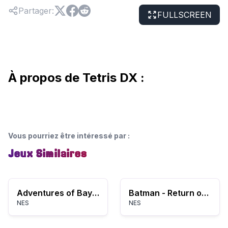
Partager
:
FULLSCREEN
À propos de Tetris DX :
Vous pourriez être intéressé par
:
Jeux Similaires
Adventures of Bayou Billy, The (USA)
Batman - Return of the Joker (Europe)
NES
NES