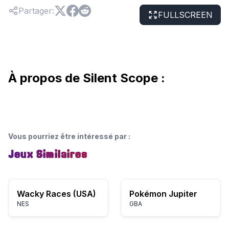
Partager
:
FULLSCREEN
À propos de Silent Scope :
Vous pourriez être intéressé par
:
Jeux Similaires
Wacky Races (USA)
Pokémon Jupiter
NES
GBA