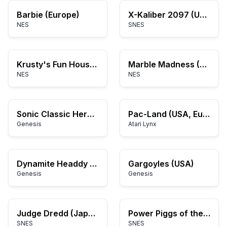
Barbie (Europe)
X-Kaliber 2097 (USA) (Beta)
NES
SNES
Krusty's Fun House (Europe)
Marble Madness (Europe)
NES
NES
Sonic Classic Heroes
Pac-Land (USA, Europe)
Genesis
Atari Lynx
Dynamite Headdy (Japan)
Gargoyles (USA)
Genesis
Genesis
Judge Dredd (Japan)
Power Piggs of the Dark Age (Europe)
SNES
SNES