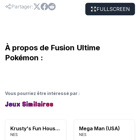
Partager
:
FULLSCREEN
À propos de Fusion Ultime
Pokémon :
Vous pourriez être intéressé par
:
Jeux Similaires
Krusty's Fun House (USA)
Mega Man (USA)
NES
NES