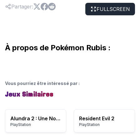
Partager
:
FULLSCREEN
À propos de Pokémon Rubis :
Vous pourriez être intéressé par
:
Jeux Similaires
Alundra 2 : Une Nouvelle Légende Commence
Resident Evil 2
PlayStation
PlayStation