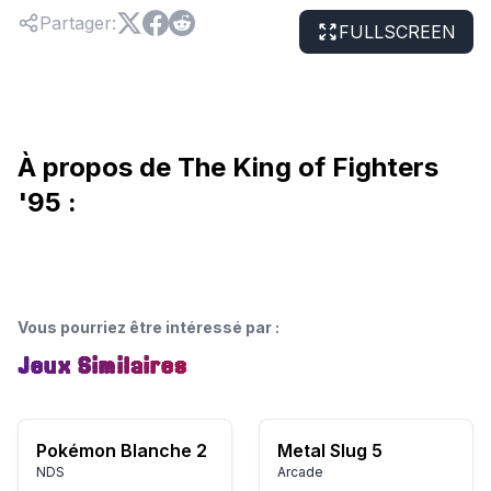
Partager
:
FULLSCREEN
À propos de The King of Fighters
'95 :
Vous pourriez être intéressé par
:
Jeux Similaires
Pokémon Blanche 2
Metal Slug 5
NDS
Arcade