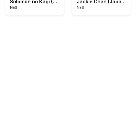
Solomon no Kagi (Japan)
Jackie Chan (Japan)
NES
NES