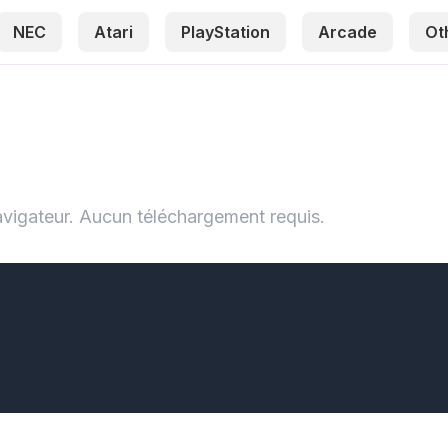
NEC
Atari
PlayStation
Arcade
Ot
igateur. Aucun téléchargement requis.