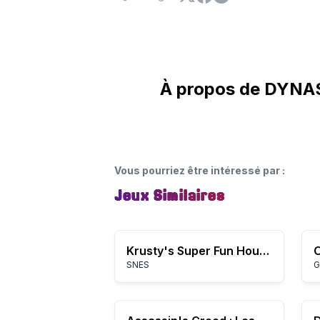
À propos de DYNA
Vous pourriez être intéressé par
:
Jeux Similaires
Krusty's Super Fun House (Europe)
O
SNES
G