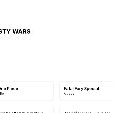
STY WARS :
ne Piece
Fatal Fury Special
BA
Arcade