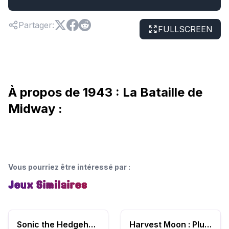
Partager
:
FULLSCREEN
À propos de 1943 : La Bataille de
Midway :
Vous pourriez être intéressé par
:
Jeux Similaires
Sonic the Hedgehog 2 (World)
Harvest Moon : Plus d'amis à Mineral Town