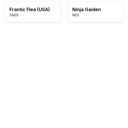
Frantic Flea (USA)
Ninja Gaiden
SNES
NES