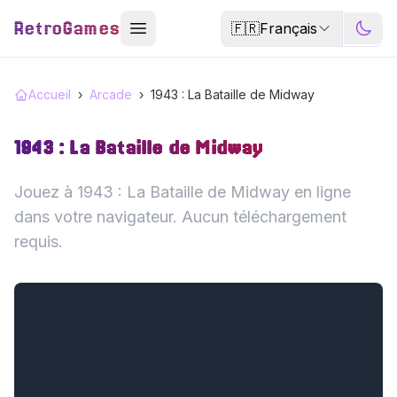
RetroGames
🇫🇷
Français
Accueil
›
Arcade
›
1943 : La Bataille de Midway
1943 : La Bataille de Midway
Jouez à 1943 : La Bataille de Midway en ligne
dans votre navigateur. Aucun téléchargement
requis.