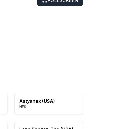
FULLSCREEN
Astyanax (USA)
NES