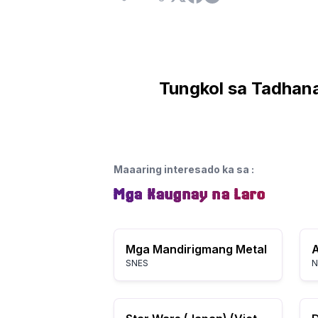
Tungkol sa Tadhana
Maaaring interesado ka sa
:
Mga Kaugnay na Laro
Mga Mandirigmang Metal
SNES
N