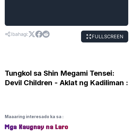
Ibahagi
:
FULLSCREEN
Tungkol sa Shin Megami Tensei:
Devil Children - Aklat ng Kadiliman :
Maaaring interesado ka sa
:
Mga Kaugnay na Laro